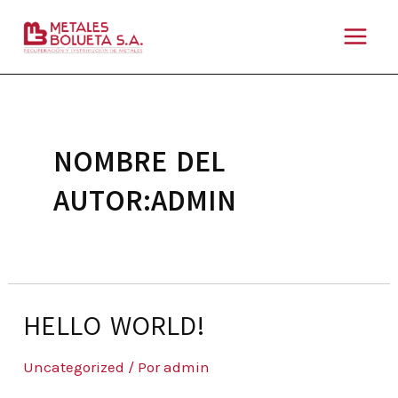
Ir
MAIN
al
MENU
contenido
NOMBRE DEL
AUTOR:ADMIN
HELLO WORLD!
Uncategorized
/ Por
admin